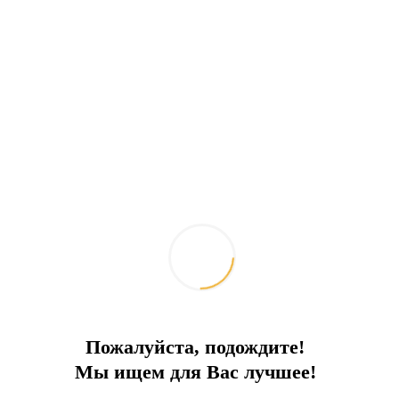
Пожалуйста, подождите!
Мы ищем для Вас лучшее!