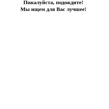
Пожалуйста, подождите!
Мы ищем для Вас лучшее!