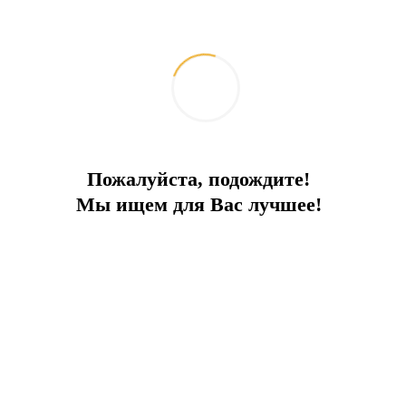
Benzer özellikler
Пожалуйста, подождите!
Мы ищем для Вас лучшее!