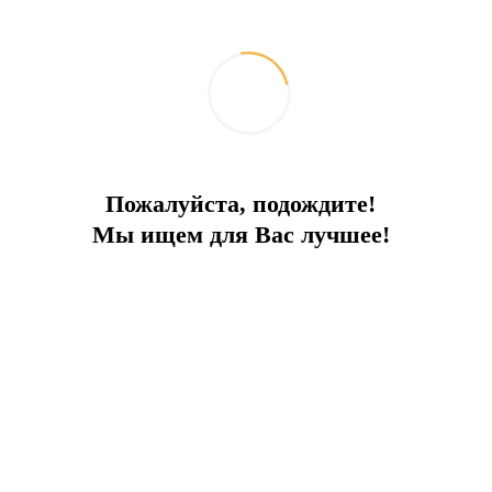
Benzer özellikler
Пожалуйста, подождите!
Мы ищем для Вас лучшее!