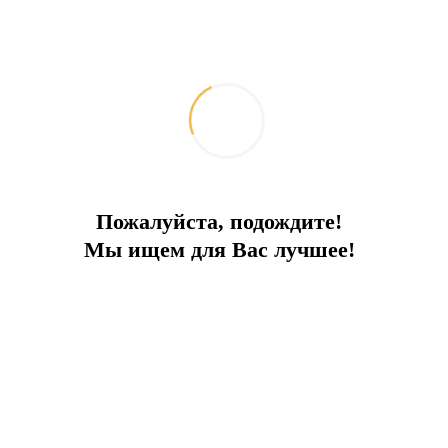
Benzer özellikler
Пожалуйста, подождите!
Мы ищем для Вас лучшее!